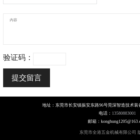
验证码：
地址：东莞市长安镇振安东路96号莞深智造技术装备工业
电话：
13580883001
邮箱：konghung1205@163.
东莞市全港五金机械有限公司 