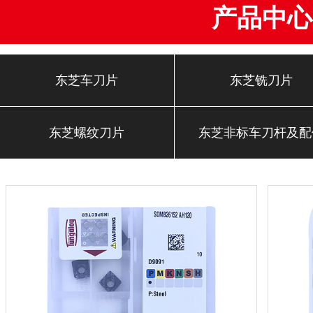
产品中心
东芝车刀片
东芝铣刀片
东芝螺纹刀片
东芝非标车刀杆及配