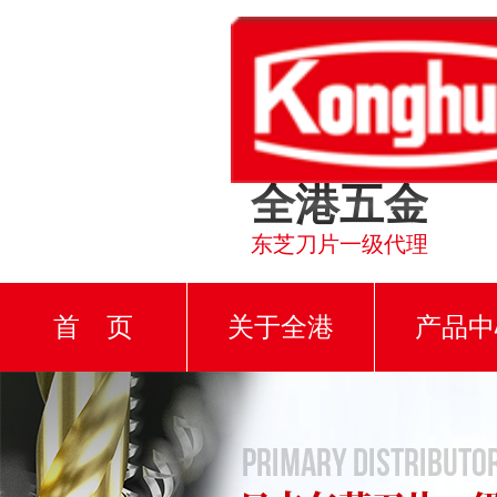
全港五金
东芝刀片一级代理
首 页
关于全港
产品中
厂房设备
公司环境
资质证