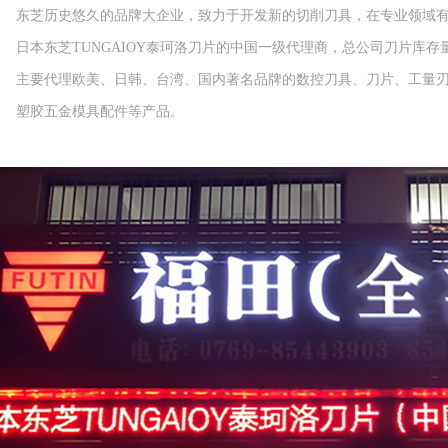
东芝历史悠久的品牌大企业，致力于开发新的切削刀具，在专业领域
日本东芝TUNGAIOY泰珂洛刀片的中国一级代理商，总公司刀片库存
主要代理欧美、日韩、台湾、国内著名品牌的数控刀具、刀片、工量
塑胶五金模具配件等产品。