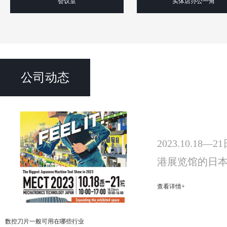
会议室
实体店办公一角
公司动态
日本机电一体化展会
2023.10.
港展览馆的日本
(MECHATRONIC
查看详情+
已于10月21日
数控刀片一般可用在哪些行业