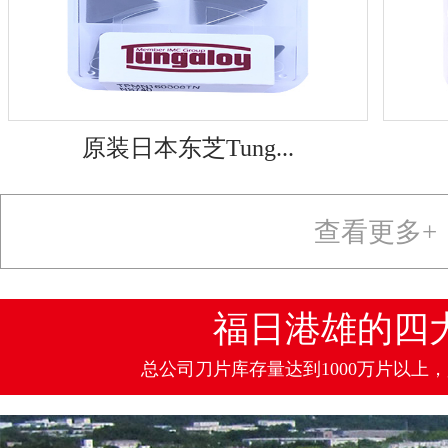
原装日本东芝Tung...
查看更多+
福日港雄的四
总公司刀片库存量达到1000万片以上