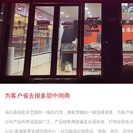
为客户省去很多层中间商
福日港雄是东芝国内一级总代理，拥有货物的一级流通渠道，为客户
公司产品种类涵盖面广泛，产品销售网路遍及全国各地，行销全国各
心在-香港新界亚洲贸易中心，分店陆续分佈华东、华南、华北、东莞